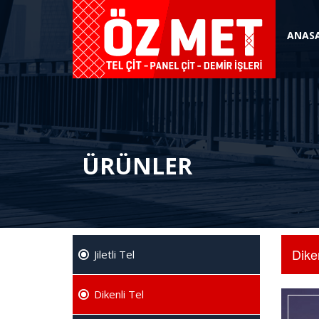
ANAS
ÜRÜNLER
Diken
Jiletli Tel
Dikenli Tel