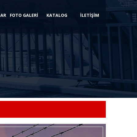
LAR
FOTO GALERİ
KATALOG
İLETİŞİM