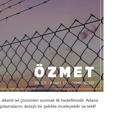
a dikenli tel çözümleri sunmak ilk hedefimizdir. Adana
gulamalarını detaylı bir şekilde inceleyebilir ve teklif