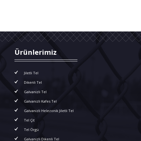
Ürünlerimiz
Jiletli Tel
Dikenli Tel
Galvanizli Tel
Galvanizli Kafes Tel
Galvanizli Helezonik Jiletli Tel
Tel Çit
Tel Örgü
Galvanizli Dikenli Tel