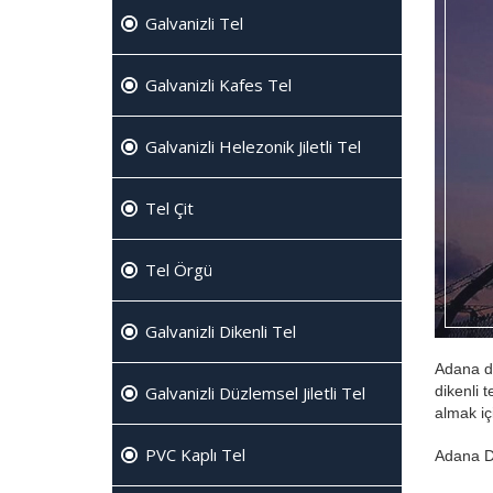
Galvanizli Tel
Galvanizli Kafes Tel
Galvanizli Helezonik Jiletli Tel
Tel Çit
Tel Örgü
Galvanizli Dikenli Tel
Adana di
dikenli t
Galvanizli Düzlemsel Jiletli Tel
almak içi
PVC Kaplı Tel
Adana Di