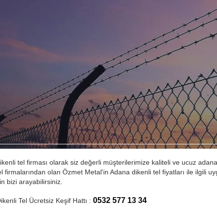
kenli tel firması olarak siz değerli müşterilerimize kaliteli ve ucuz adan
el firmalarından olan Özmet Metal'in Adana dikenli tel fiyatları ile ilgili uy
n bizi arayabilirsiniz.
0532 577 13 34
kenli Tel Ücretsiz Keşif Hattı :