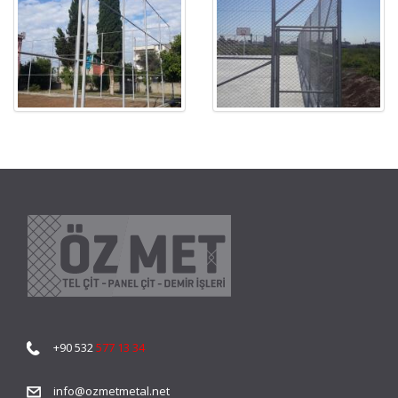
+90 532
577 13 34
info@ozmetmetal.net