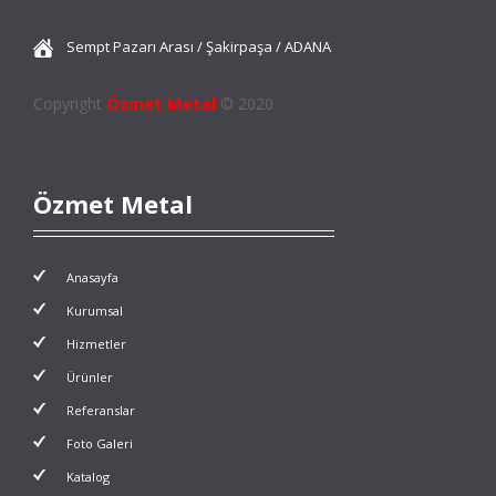
Sempt Pazarı Arası / Şakirpaşa / ADANA
Özmet Metal
Copyright
© 2020
Özmet Metal
Anasayfa
Kurumsal
Hizmetler
Ürünler
Referanslar
Foto Galeri
Katalog