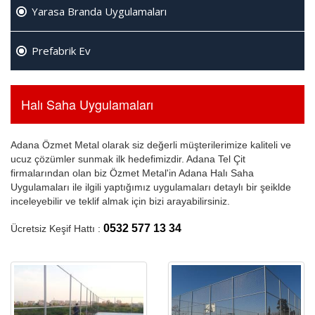
Yarasa Branda Uygulamaları
Prefabrik Ev
Halı Saha Uygulamaları
Adana Özmet Metal olarak siz değerli müşterilerimize kaliteli ve
ucuz çözümler sunmak ilk hedefimizdir. Adana Tel Çit
firmalarından olan biz Özmet Metal'in Adana Halı Saha
Uygulamaları ile ilgili yaptığımız uygulamaları detaylı bir şeiklde
inceleyebilir ve teklif almak için bizi arayabilirsiniz.
0532 577 13 34
Ücretsiz Keşif Hattı :