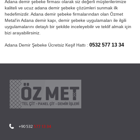
Adana demir şebeke firması olarak siz değerli müşterilerimize
kaliteli ve ucuz adana demir şebeke çözümleri sunmak ilk
hedefimizdir. Adana demir şebeke firmalarından olan Özmet
Metal'in Adana demir kapı, demir şebeke uygulamaları ile ilgili
uygulamalarını detaylı bir şekilde inceleyebilir ve teklif almak için
bizi arayabilirsiniz.
0532 577 13 34
Adana Demir Şebeke Ücretsiz Keşif Hattı :
+90 532
577 13 34