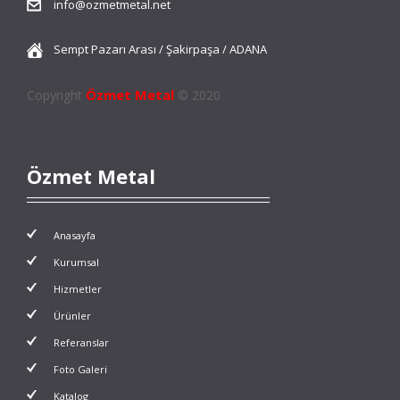
info@ozmetmetal.net
Sempt Pazarı Arası / Şakirpaşa / ADANA
Özmet Metal
Copyright
© 2020
Özmet Metal
Anasayfa
Kurumsal
Hizmetler
Ürünler
Referanslar
Foto Galeri
Katalog