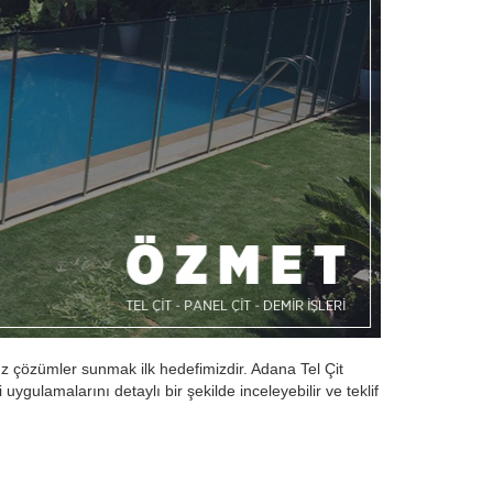
uz çözümler sunmak ilk hedefimizdir. Adana Tel Çit
ygulamalarını detaylı bir şekilde inceleyebilir ve teklif