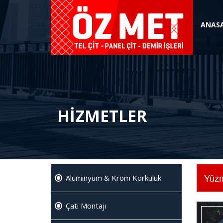
ANAS
HİZMETLER
Yüzm
Alüminyum & Krom Korkuluk
Çatı Montajı