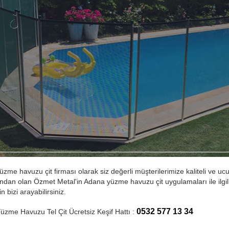
zme havuzu çit firması olarak siz değerli müşterilerimize kaliteli ve uc
ından olan Özmet Metal'in Adana yüzme havuzu çit uygulamaları ile ilgili u
n bizi arayabilirsiniz.
0532 577 13 34
zme Havuzu Tel Çit Ücretsiz Keşif Hattı :