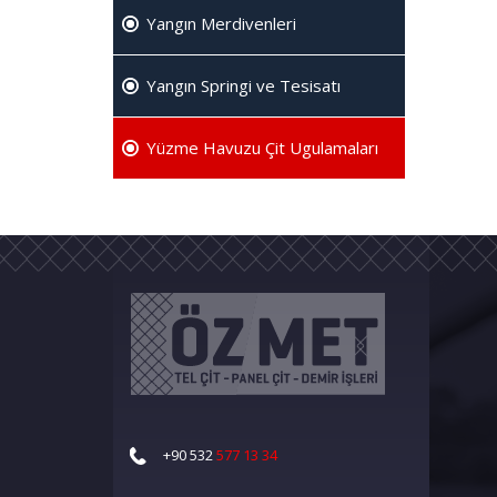
Yangın Merdivenleri
Yangın Springi ve Tesisatı
Yüzme Havuzu Çit Ugulamaları
+90 532
577 13 34