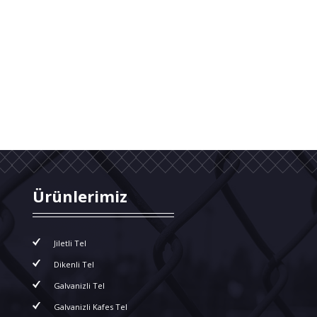
Ürünlerimiz
Jiletli Tel
Dikenli Tel
Galvanizli Tel
Galvanizli Kafes Tel