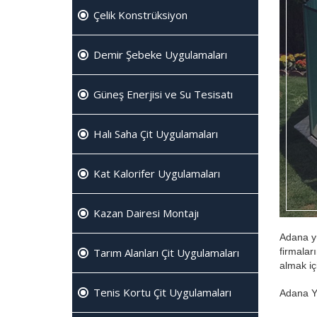
Çelik Konstrüksiyon
Demir Şebeke Uygulamaları
Güneş Enerjisi ve Su Tesisatı
Halı Saha Çit Uygulamaları
Kat Kalorifer Uygulamaları
Kazan Dairesi Montajı
Adana yü
firmalar
Tarım Alanları Çit Uygulamaları
almak içi
Tenis Kortu Çit Uygulamaları
Adana Yü