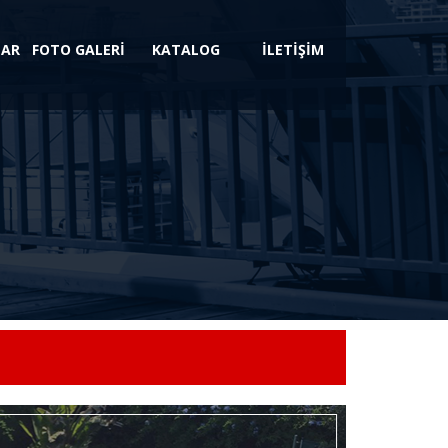
LAR
FOTO GALERİ
KATALOG
İLETİŞİM